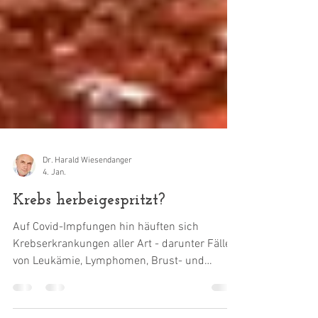
Dr. Harald Wiesendanger
4. Jan.
Krebs herbeigespritzt?
Auf Covid-Impfungen hin häuften sich
Krebserkrankungen aller Art - darunter Fälle
von Leukämie, Lymphomen, Brust- und