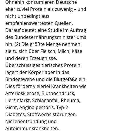
Ohnehin konsumieren Deutsche 
eher zuviel Protein als zuwenig – und 
nicht unbedingt aus 
empfehlenswertesten Quellen. 
Darauf deutet eine Studie im Auftrag 
des Bundesernährungsministeriums 
hin. (2) Die größte Menge nehmen 
sie zu sich über Fleisch, Milch, Käse 
und deren Erzeugnisse. 
Überschüssiges tierisches Protein 
lagert der Körper aber in das 
Bindegewebe und die Blutgefäße ein. 
Dies fördert vielerlei Krankheiten wie 
Arteriosklerose, Bluthochdruck, 
Herzinfarkt, Schlaganfall, Rheuma, 
Gicht, Angina pectoris, Typ-2-
Diabetes, Stoffwechslstörungen, 
Nierenentzündung und 
Autoimmunkrankheiten. 