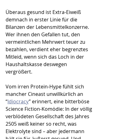
Überaus gesund ist Extra-Eiweiß 
demnach in erster Linie für die 
Bilanzen der Lebensmittelkonzerne. 
Wer ihnen den Gefallen tut, den 
vermeintlichen Mehrwert teuer zu 
bezahlen, verdient eher begrenztes 
Mitleid, wenn sich das Loch in der 
Haushaltskasse deswegen 
vergrößert.
Vom irren Protein-Hype fühlt sich 
mancher Cineast unwillkürlich an 
“
Idiocracy
” erinnert, eine bitterböse 
Science Fiction-Komödie: In der völlig 
verblödeten Gesellschaft des Jahres 
2505 weiß keiner so recht, was 
Elektrolyte sind – aber jedermann 
hält sie für äußerst gesund. Und 