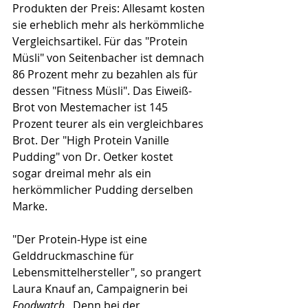
Produkten der Preis: Allesamt kosten 
sie erheblich mehr als herkömmliche 
Vergleichsartikel. Für das "Protein 
Müsli" von Seitenbacher ist demnach 
86 Prozent mehr zu bezahlen als für 
dessen "Fitness Müsli". Das Eiweiß-
Brot von Mestemacher ist 145 
Prozent teurer als ein vergleichbares 
Brot. Der "High Protein Vanille 
Pudding" von Dr. Oetker kostet 
sogar dreimal mehr als ein 
herkömmlicher Pudding derselben 
Marke.
"Der Protein-Hype ist eine 
Gelddruckmaschine für 
Lebensmittelhersteller", so prangert 
Laura Knauf an, Campaignerin bei 
Foodwatch
.  Denn bei der 