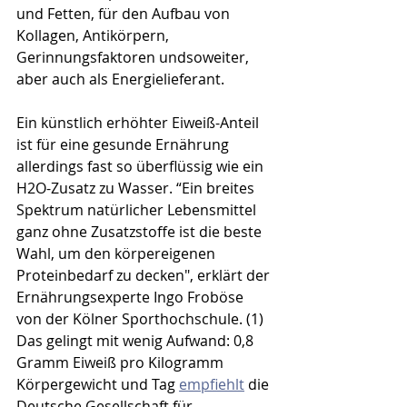
und Fetten, für den Aufbau von 
Kollagen, Antikörpern, 
Gerinnungsfaktoren undsoweiter, 
aber auch als Energielieferant.
Ein künstlich erhöhter Eiweiß-Anteil 
ist für eine gesunde Ernährung 
allerdings fast so überflüssig wie ein 
H2O-Zusatz zu Wasser. “Ein breites 
Spektrum natürlicher Lebensmittel 
ganz ohne Zusatzstoffe ist die beste 
Wahl, um den körpereigenen 
Proteinbedarf zu decken", erklärt der 
Ernährungsexperte Ingo Froböse 
von der Kölner Sporthochschule. (1) 
Das gelingt mit wenig Aufwand: 0,8 
Gramm Eiweiß pro Kilogramm 
Körpergewicht und Tag 
empfiehlt
 die 
Deutsche Gesellschaft für 