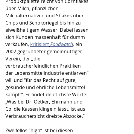
Produktpalette reicht von Cornflakes 
über Milch, pflanzlichen 
Milchalternativen und Shakes über 
Chips und Schokoriegel bis hin zu 
eiweißhaltigem Wasser. Dabei lassen 
sich Kunden massenhaft für dumm 
verkaufen, 
kritisiert
Foodwatch
, 
ein 
2002 gegründeter gemeinnütziger 
Verein, der
 „
die 
verbraucherfeindlichen Praktiken 
der Lebensmittelindustrie entlarven” 
will und “für das Recht auf gute, 
gesunde und ehrliche Lebensmittel 
kämpft”. Er findet deutlichste Worte: 
„Was bei Dr. Oetker, Ehrmann und 
Co. die Kassen klingeln lässt, ist aus 
Verbrauchersicht dreiste Abzocke.”
Zweifellos “high” ist bei diesen 