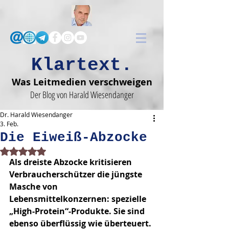
Klartext.
Was Leitmedien verschweigen
Der Blog von Harald Wiesendanger
Dr. Harald Wiesendanger
3. Feb.
Die Eiweiß-Abzocke
Mit NaN von 5 Sternen bewertet.
Als dreiste Abzocke kritisieren 
Verbraucherschützer die jüngste 
Masche von 
Lebensmittelkonzernen: spezielle 
„High-Protein“-Produkte. Sie sind 
ebenso überflüssig wie überteuert.