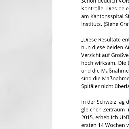
Schon deutlich VOR
Kontrolle. Dies bele
am Kantonsspital S
Instituts. (Siehe Gra
„Diese Resultate en
nun diese beiden A
Verzicht auf Großv
hoch wirksam. Die 
und die Maßnahmen 
sind die Maßnahmen
Spitäler nicht überl
In der Schweiz lag 
gleichen Zeitraum 
2015, erheblich UNT
ersten 14 Wochen we