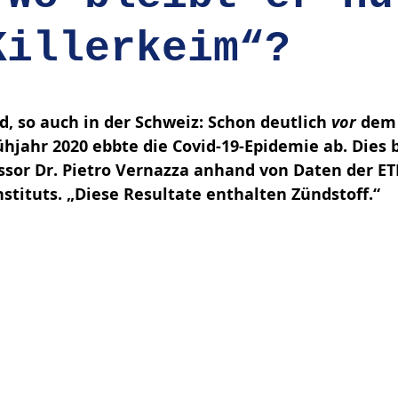
Killerkeim“?
en bewertet.
, so auch in der Schweiz: Schon deutlich 
vor
 dem
hjahr 2020 ebbte die Covid-19-Epidemie ab. Dies b
essor Dr. Pietro Vernazza anhand von Daten der ET
stituts. „Diese Resultate enthalten Zündstoff.“