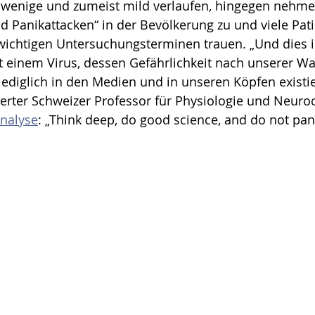
n wenige und zumeist mild verlaufen, hingegen nehme
d Panikattacken“ in der Bevölkerung zu und viele Pat
 wichtigen Untersuchungsterminen trauen. „Und dies 
einem Virus, dessen Gefährlichkeit nach unserer W
lediglich in den Medien und in unseren Köpfen existier
rter Schweizer Professor für Physiologie und Neuroc
nalyse
: „Think deep, do good science, and do not pani