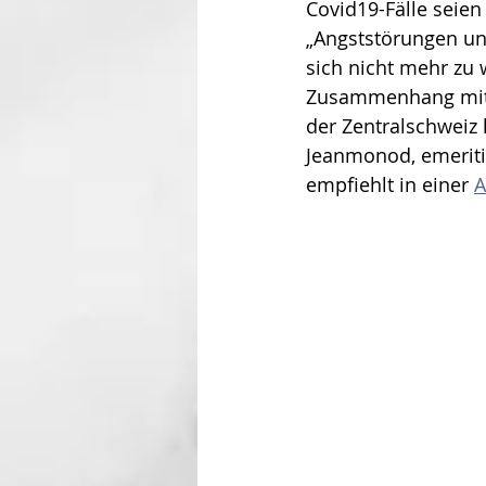
Covid19-Fälle seie
„Angststörungen un
sich nicht mehr zu
Zusammenhang mit 
der Zentralschweiz 
Jeanmonod, emeritie
empfiehlt in einer 
A