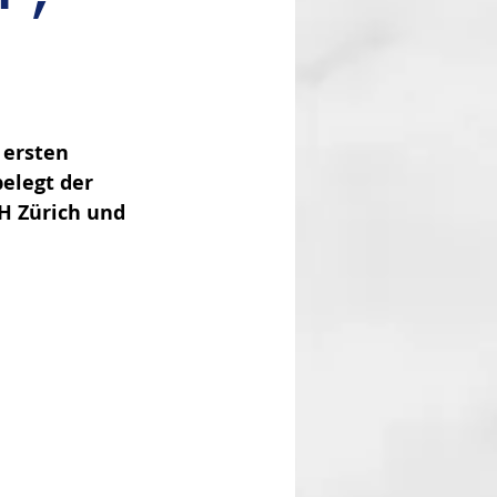
 ersten 
elegt der 
H Zürich und 