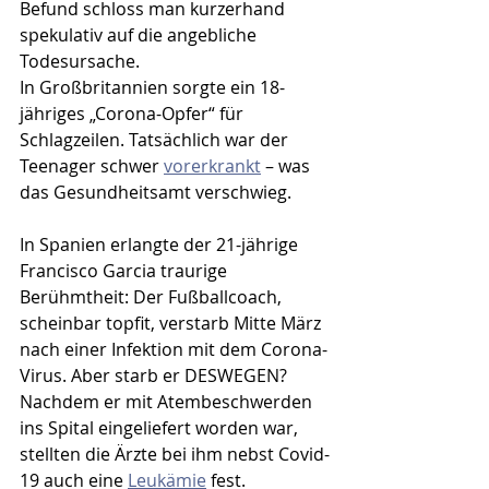
Befund schloss man kurzerhand 
spekulativ auf die angebliche 
Todesursache. 
In Großbritannien sorgte ein 18-
jähriges „Corona-Opfer“ für 
Schlagzeilen. Tatsächlich war der 
Teenager schwer 
vorerkrankt
 – was 
das Gesundheitsamt verschwieg. 
In Spanien erlangte der 21-jährige 
Francisco Garcia traurige 
Berühmtheit: Der Fußballcoach, 
scheinbar topfit, verstarb Mitte März 
nach einer Infektion mit dem Corona-
Virus. Aber starb er DESWEGEN? 
Nachdem er mit Atembeschwerden 
ins Spital eingeliefert worden war, 
stellten die Ärzte bei ihm nebst Covid-
19 auch eine 
Leukämie
 fest. 