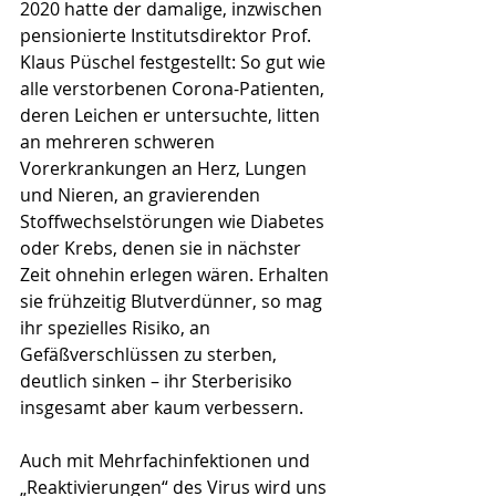
2020 hatte der damalige, inzwischen 
pensionierte Institutsdirektor Prof. 
Klaus Püschel festgestellt: So gut wie 
alle verstorbenen Corona-Patienten, 
deren Leichen er untersuchte, litten 
an mehreren schweren 
Vorerkrankungen an Herz, Lungen 
und Nieren, an gravierenden 
Stoffwechselstörungen wie Diabetes 
oder Krebs, denen sie in nächster 
Zeit ohnehin erlegen wären. Erhalten 
sie frühzeitig Blutverdünner, so mag 
ihr spezielles Risiko, an 
Gefäßverschlüssen zu sterben, 
deutlich sinken – ihr Sterberisiko 
insgesamt aber kaum verbessern.
Auch mit Mehrfachinfektionen und 
„Reaktivierungen“ des Virus wird uns 