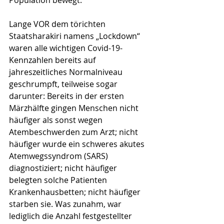
Population bewegt." 
Lange VOR dem törichten 
Staatsharakiri namens „Lockdown“ 
waren alle wichtigen Covid-19-
Kennzahlen bereits auf 
jahreszeitliches Normalniveau 
geschrumpft, teilweise sogar 
darunter: Bereits in der ersten 
Märzhälfte gingen Menschen nicht 
häufiger als sonst wegen 
Atembeschwerden zum Arzt; nicht 
häufiger wurde ein schweres akutes 
Atemwegssyndrom (SARS) 
diagnostiziert; nicht häufiger 
belegten solche Patienten 
Krankenhausbetten; nicht häufiger 
starben sie. Was zunahm, war 
lediglich die Anzahl festgestellter 