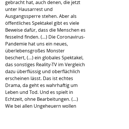
gebracht hat, auch denen, die jetzt 
unter Hausarrest und 
Ausgangssperre stehen. Aber als 
öffentliches Spektakel gibt es viele 
Beweise dafür, dass die Menschen es 
fesselnd finden. (…) Die Coronavirus-
Pandemie hat uns ein neues, 
überlebensgroßes Monster 
beschert, (…) ein globales Spektakel, 
das sonstiges Reality-TV im Vergleich 
dazu überflüssig und oberflächlich 
erscheinen lässt. Das ist echtes 
Drama, da geht es wahrhaftig um 
Leben und Tod. Und es spielt in 
Echtzeit, ohne Bearbeitungen. (…) 
Wie bei allen Ungeheuern wollen 
viele Menschen die Bestie unbedingt 
sehen, aber nur aus sicherer 
Entfernung. Deshalb schalten sie 