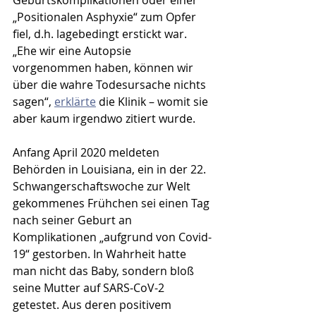
Geburtskomplikationen oder einer 
„Positionalen Asphyxie“ zum Opfer 
fiel, d.h. lagebedingt erstickt war. 
„Ehe wir eine Autopsie 
vorgenommen haben, können wir 
über die wahre Todesursache nichts 
sagen“, 
erklärte
 die Klinik – womit sie 
aber kaum irgendwo zitiert wurde. 
Anfang April 2020 meldeten 
Behörden in Louisiana, ein in der 22. 
Schwangerschaftswoche zur Welt 
gekommenes Frühchen sei einen Tag 
nach seiner Geburt an 
Komplikationen „aufgrund von Covid-
19“ gestorben. In Wahrheit hatte 
man nicht das Baby, sondern bloß 
seine Mutter auf SARS-CoV-2 
getestet. Aus deren positivem 