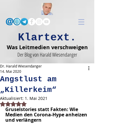
Klartext.
Was Leitmedien verschweigen
Der Blog von Harald Wiesendanger
Dr. Harald Wiesendanger
14. Mai 2020
Angstlust am
„Killerkeim“
Aktualisiert:
1. Mai 2021
Mit NaN von 5 Sternen bewertet.
Gruselstories statt Fakten: Wie 
Medien den Corona-Hype anheizen 
und verlängern