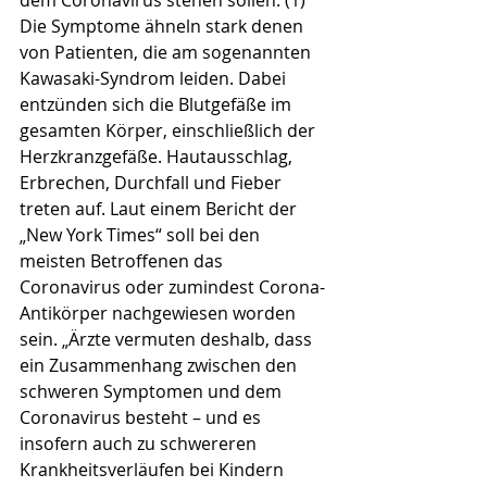
dem Coronavirus stehen sollen. (1) 
Die Symptome ähneln stark denen 
von Patienten, die am sogenannten 
Kawasaki-Syndrom leiden. Dabei 
entzünden sich die Blutgefäße im 
gesamten Körper, einschließlich der 
Herzkranzgefäße. Hautausschlag, 
Erbrechen, Durchfall und Fieber 
treten auf. Laut einem Bericht der 
„New York Times“ soll bei den 
meisten Betroffenen das 
Coronavirus oder zumindest Corona-
Antikörper nachgewiesen worden 
sein. „Ärzte vermuten deshalb, dass 
ein Zusammenhang zwischen den 
schweren Symptomen und dem 
Coronavirus besteht – und es 
insofern auch zu schwereren 
Krankheitsverläufen bei Kindern 