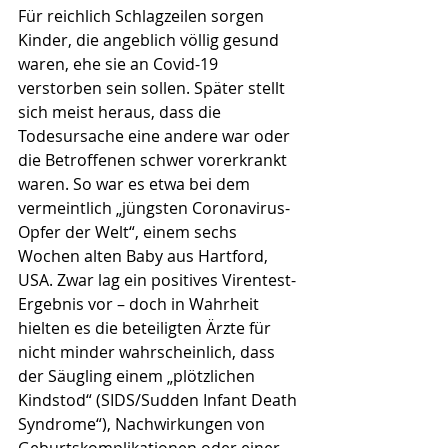
Für reichlich Schlagzeilen sorgen 
Kinder, die angeblich völlig gesund 
waren, ehe sie an Covid-19 
verstorben sein sollen. Später stellt 
sich meist heraus, dass die 
Todesursache eine andere war oder 
die Betroffenen schwer vorerkrankt 
waren. So war es etwa bei dem 
vermeintlich „jüngsten Coronavirus-
Opfer der Welt“, einem sechs 
Wochen alten Baby aus Hartford, 
USA. Zwar lag ein positives Virentest-
Ergebnis vor – doch in Wahrheit 
hielten es die beteiligten Ärzte für 
nicht minder wahrscheinlich, dass 
der Säugling einem „plötzlichen 
Kindstod“ (SIDS/Sudden Infant Death 
Syndrome“), Nachwirkungen von 