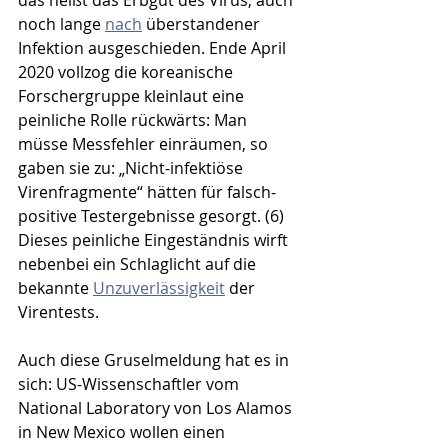
das heißt das Erbgut des Virus, auch 
noch lange 
nach
 überstandener 
Infektion ausgeschieden. Ende April 
2020 vollzog die koreanische 
Forschergruppe kleinlaut eine 
peinliche Rolle rückwärts: Man 
müsse Messfehler einräumen, so 
gaben sie zu: „Nicht-infektiöse 
Virenfragmente“ hätten für falsch-
positive Testergebnisse gesorgt. (6) 
Dieses peinliche Eingeständnis wirft 
nebenbei ein Schlaglicht auf die 
bekannte 
Unzuverlässigkeit
 der 
Virentests.
Auch diese Gruselmeldung hat es in 
sich: US-Wissenschaftler vom 
National Laboratory von Los Alamos 
in New Mexico wollen einen 