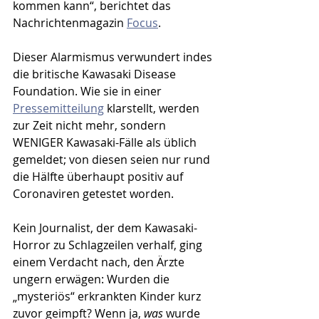
kommen kann“, berichtet das 
Nachrichtenmagazin 
Focus
. 
Dieser Alarmismus verwundert indes 
die britische Kawasaki Disease 
Foundation. Wie sie in einer 
Pressemitteilung
 klarstellt, werden 
zur Zeit nicht mehr, sondern 
WENIGER Kawasaki-Fälle als üblich 
gemeldet; von diesen seien nur rund 
die Hälfte überhaupt positiv auf 
Coronaviren getestet worden. 
Kein Journalist, der dem Kawasaki-
Horror zu Schlagzeilen verhalf, ging 
einem Verdacht nach, den Ärzte 
ungern erwägen: Wurden die 
„mysteriös“ erkrankten Kinder kurz 
zuvor geimpft? Wenn ja, 
was
 wurde 