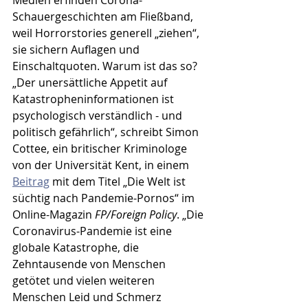
Medien erfinden Corona-
Schauergeschichten am Fließband, 
weil Horrorstories generell „ziehen“, 
sie sichern Auflagen und 
Einschaltquoten. Warum ist das so? 
„Der unersättliche Appetit auf 
Katastropheninformationen ist 
psychologisch verständlich - und 
politisch gefährlich“, schreibt Simon 
Cottee, ein britischer Kriminologe 
von der Universität Kent, in einem 
Beitrag
 mit dem Titel „Die Welt ist 
süchtig nach Pandemie-Pornos“ im 
Online-Magazin 
FP/Foreign Policy
. „Die 
Coronavirus-Pandemie ist eine 
globale Katastrophe, die 
Zehntausende von Menschen 
getötet und vielen weiteren 
Menschen Leid und Schmerz 