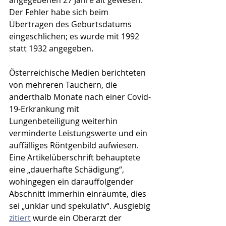
angegebenen 27 Jahre alt gewesen. 
Der Fehler habe sich beim 
Übertragen des Geburtsdatums 
eingeschlichen; es wurde mit 1992 
statt 1932 angegeben. 
Österreichische Medien berichteten 
von mehreren Tauchern, die 
anderthalb Monate nach einer Covid-
19-Erkrankung mit 
Lungenbeteiligung weiterhin 
verminderte Leistungswerte und ein 
auffälliges Röntgenbild aufwiesen. 
Eine Artikelüberschrift behauptete 
eine „dauerhafte Schädigung“, 
wohingegen ein darauffolgender 
Abschnitt immerhin einräumte, dies 
sei „unklar und spekulativ“. Ausgiebig 
zitiert
 wurde ein Oberarzt der 