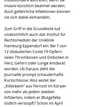
insbesondere auftreten, wenn sie 
invasiv künstlich beatmet werden. 
Auch gefährliche Infektionen können 
sie sich dabei einhandeln.
Zum Griff in die Gruselkiste lud 
unabsichtlich auch das Institut für 
Rechtsmedizin der Uniklinik 
Hamburg-Eppendorf ein: Bei 7 von 
12 obduzierten Covid-19-Opfern 
seien Thrombosen und Embolien in 
Herz, Gehirn oder Lunge entdeckt 
worden. (4) Daraus zieht die 
Journaille prompt schauderhafte 
Kurzschlüsse: Also wütet der 
„Killerkeim“ aus Fernost im Körper 
von mehr als jedem zweiten 
Infizierten, indem er Blutgefäße 
tödlich verstopft? Schon im April 