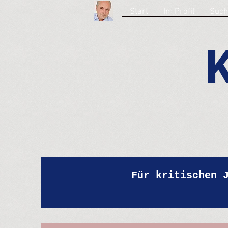
Start
Im Profil
Such
Für kritischen 