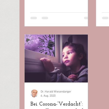
damit...
Dr. Harald Wiesendanger
6. Aug. 2020
Bei Corona-“Verdacht“: