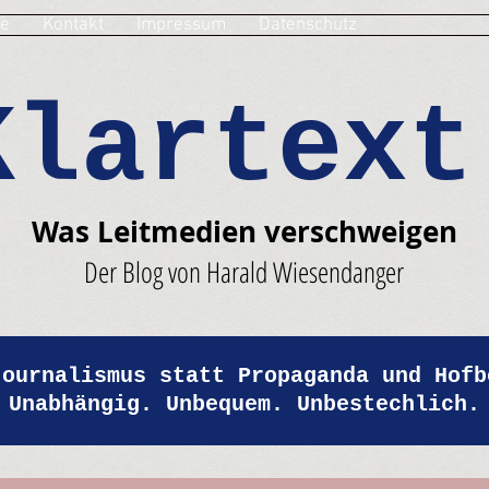
e
Kontakt
Impressum
Datenschutz
Klartext
Was Leitmedien verschweigen
Der Blog von Harald Wiesendanger
Journalismus statt Propaganda und Hofb
Unabhängig. Unbequem. Unbestechlich.