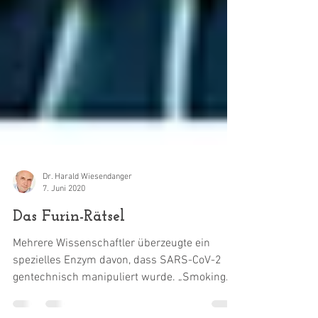
Dr. Harald Wiesendanger
7. Juni 2020
Das Furin-Rätsel