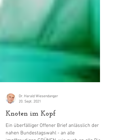
Dr. Harald Wiesendanger
20. Sept. 2021
Knoten im Kopf