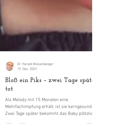
Dr. Harald Wiesendanger
19. Dez. 2023
Bloß ein Piks – zwei Tage später
tot