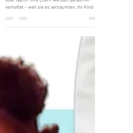
Zwei kerngesunde Babies sterben plötzlich
über Nacht. Ihre Eltern werden daraufhin
verhaftet – weil sie es versäumten, ihr Kind in
eine...