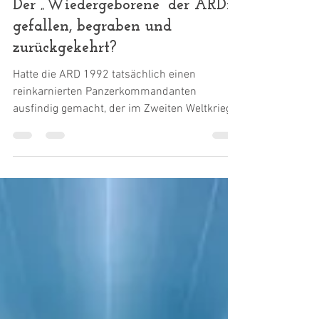
29. Dez. 2002
Der „Wiedergeborene“ der ARD:
gefallen, begraben und
zurückgekehrt?
Hatte die ARD 1992 tatsächlich einen
reinkarnierten Panzerkommandanten
ausfindig gemacht, der im Zweiten Weltkrieg
an der italienischen...