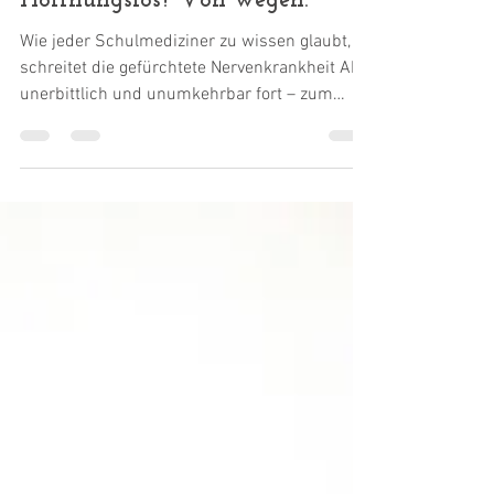
3. Juli 2025
Hoffnungslos? Von wegen.
Wie jeder Schulmediziner zu wissen glaubt,
schreitet die gefürchtete Nervenkrankheit ALS
unerbittlich und unumkehrbar fort – zum
sicheren...