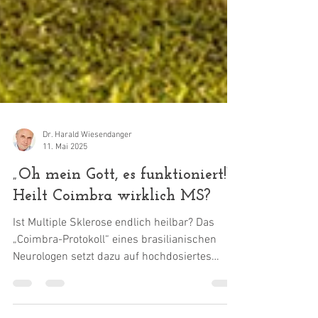
Dr. Harald Wiesendanger
11. Mai 2025
„Oh mein Gott, es funktioniert!“ -
Heilt Coimbra wirklich MS?
Ist Multiple Sklerose endlich heilbar? Das
„Coimbra-Protokoll“ eines brasilianischen