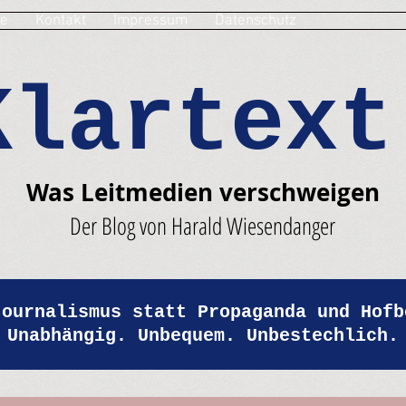
e
Kontakt
Impressum
Datenschutz
Klartext
Was Leitmedien verschweigen
Der Blog von Harald Wiesendanger
Journalismus statt Propaganda und Hofb
Unabhängig. Unbequem. Unbestechlich.