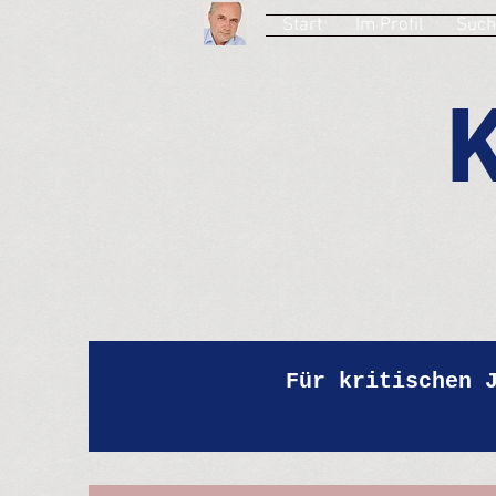
Start
Im Profil
Such
Für kritischen 