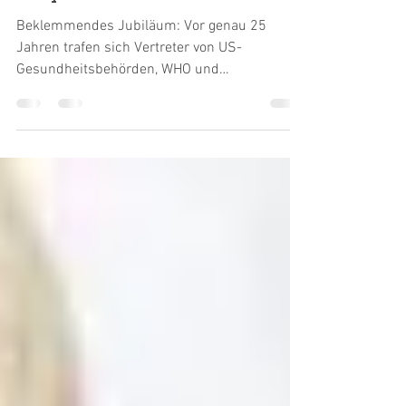
Die Verschwörung von
Simpsonwood
Beklemmendes Jubiläum: Vor genau 25
Jahren trafen sich Vertreter von US-
Gesundheitsbehörden, WHO und
Pharmamanagern, um hinter...