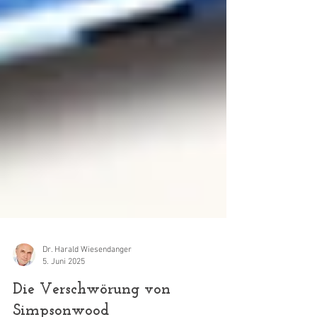
Dr. Harald Wiesendanger
5. Juni 2025