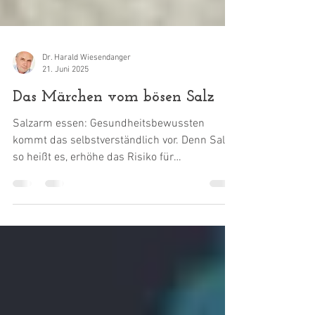
Dr. Harald Wiesendanger
21. Juni 2025
Das Märchen vom bösen Salz
Salzarm essen: Gesundheitsbewussten
kommt das selbstverständlich vor. Denn Salz,
so heißt es, erhöhe das Risiko für
Nierenschäden,...