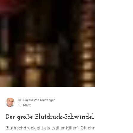
Dr. Harald Wiesendanger
10. März
Der große Blutdruck-Schwindel