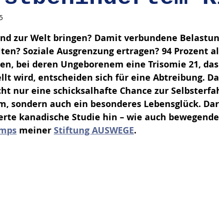
5
en bewertet.
ind zur Welt bringen? Damit verbundene Belastun
ten? Soziale Ausgrenzung ertragen? 94 Prozent al
en, bei deren Ungeborenem eine Trisomie 21, da
lt wird, entscheiden sich für eine Abtreibung. D
cht nur eine schicksalhafte Chance zur Selbsterfa
, sondern auch ein besonderes Lebensglück. Dar
rte kanadische Studie hin – wie auch bewegende
amps
 meiner 
Stiftung AUSWEGE
. 