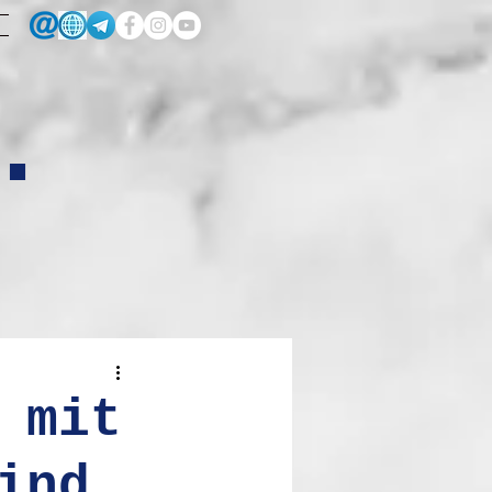
.
 mit
ind