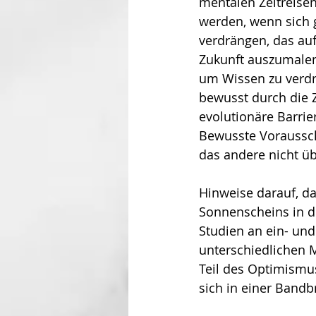
mentalen Zeitreisen,
werden, wenn sich g
verdrängen, das auf
Zukunft auszumalen
um Wissen zu verdr
bewusst durch die Z
evolutionäre Bar­rie
Bewusste Voraussch
das andere nicht üb
Hinweise darauf, da
Sonnenscheins in die
Studien an ein- und 
unterschiedlichen M
Teil des Optimismus
sich in einer Bandbr