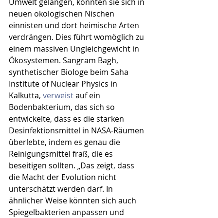
Umwelt gelangen, könnten sie sich in 
neuen ökologischen Nischen 
einnisten und dort heimische Arten 
verdrängen. Dies führt womöglich zu 
einem massiven Ungleichgewicht in 
Ökosystemen. Sangram Bagh, 
synthetischer Biologe beim Saha 
Institute of Nuclear Physics in 
Kalkutta, 
verweist
 auf ein 
Bodenbakterium, das sich so 
entwickelte, dass es die starken 
Desinfektionsmittel in NASA-Räumen 
überlebte, indem es genau die 
Reinigungsmittel fraß, die es 
beseitigen sollten. „Das zeigt, dass 
die Macht der Evolution nicht 
unterschätzt werden darf. In 
ähnlicher Weise könnten sich auch 
Spiegelbakterien anpassen und 