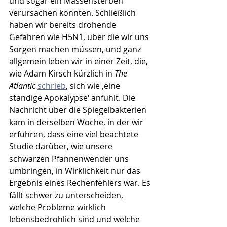
und sogar ein Massensterben 
verursachen könnten. Schließlich 
haben wir bereits drohende 
Gefahren wie H5N1, über die wir uns 
Sorgen machen müssen, und ganz 
allgemein leben wir in einer Zeit, die, 
wie Adam Kirsch kürzlich in
 The 
Atlantic 
schrieb
, sich wie ‚eine 
ständige Apokalypse‘ anfühlt. Die 
Nachricht über die Spiegelbakterien 
kam in derselben Woche, in der wir 
erfuhren, dass eine viel beachtete 
Studie darüber, wie unsere 
schwarzen Pfannenwender uns 
umbringen, in Wirklichkeit nur das 
Ergebnis eines Rechenfehlers war. Es 
fällt schwer zu unterscheiden, 
welche Probleme wirklich 
lebensbedrohlich sind und welche 