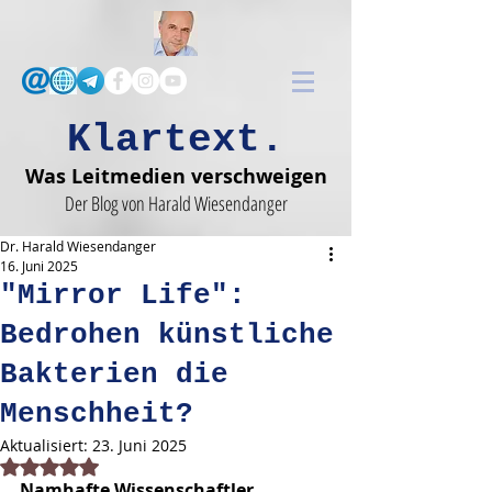
Klartext.
Was Leitmedien verschweigen
Der Blog von Harald Wiesendanger
Dr. Harald Wiesendanger
16. Juni 2025
"Mirror Life":
Bedrohen künstliche
Bakterien die
Menschheit?
Aktualisiert:
23. Juni 2025
Mit NaN von 5 Sternen bewertet.
Namhafte Wissenschaftler 