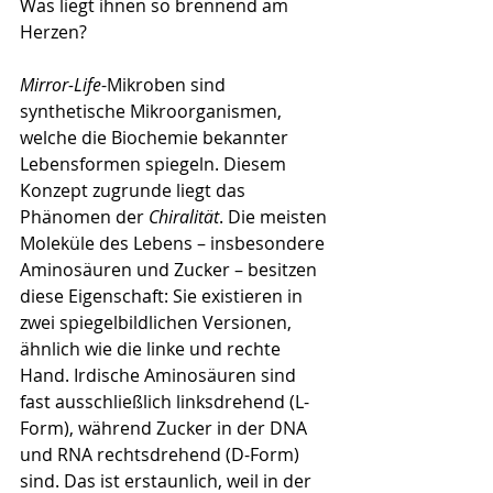
Was liegt ihnen so brennend am 
Herzen?
Mirror-Life
-Mikroben sind 
synthetische Mikroorganismen, 
welche die Biochemie bekannter 
Lebensformen spiegeln. Diesem 
Konzept zugrunde liegt das 
Phänomen der 
Chiralität
. Die meisten 
Moleküle des Lebens – insbesondere 
Aminosäuren und Zucker – besitzen 
diese Eigenschaft: Sie existieren in 
zwei spiegelbildlichen Versionen, 
ähnlich wie die linke und rechte 
Hand. Irdische Aminosäuren sind 
fast ausschließlich linksdrehend (L-
Form), während Zucker in der DNA 
und RNA rechtsdrehend (D-Form) 
sind. Das ist erstaunlich, weil in der 