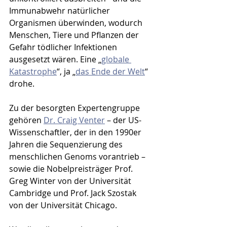
Immunabwehr natürlicher 
Organismen überwinden, wodurch 
Menschen, Tiere und Pflanzen der 
Gefahr tödlicher Infektionen 
ausgesetzt wären. Eine „
globale 
Katastrophe
“, ja „
das Ende der Welt
“ 
drohe.
Zu der besorgten Expertengruppe 
gehören 
Dr. Craig Venter
 – der US-
Wissenschaftler, der in den 1990er 
Jahren die Sequenzierung des 
menschlichen Genoms vorantrieb – 
sowie die Nobelpreisträger Prof. 
Greg Winter von der Universität 
Cambridge und Prof. Jack Szostak 
von der Universität Chicago.