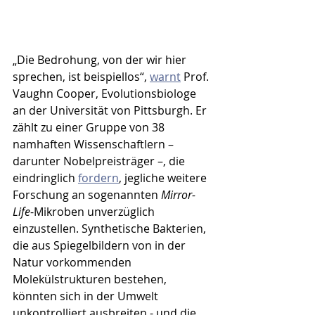
„Die Bedrohung, von der wir hier 
sprechen, ist beispiellos“, 
warnt
 Prof. 
Vaughn Cooper, Evolutionsbiologe 
an der Universität von Pittsburgh. Er 
zählt zu einer Gruppe von 38 
namhaften Wissenschaftlern – 
darunter Nobelpreisträger –, die 
eindringlich 
fordern
, jegliche weitere 
Forschung an sogenannten 
Mirror-
Life
-Mikroben unverzüglich 
einzustellen. Synthetische Bakterien, 
die aus Spiegelbildern von in der 
Natur vorkommenden 
Molekülstrukturen bestehen, 
könnten sich in der Umwelt 
unkontrolliert ausbreiten - und die 