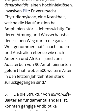
dendrobatidis
, einen hochinfektiösen, 
invasiven 
Pilz
: Er verursacht 
Chytridiomykose, eine Krankheit, 
welche die Hautfunktion bei 
Amphibien stört – lebenswichtig für 
deren Atmung und Wasserhaushalt. 
der „seinen Weg durch die ganze 
Welt genommen hat“ - nach Indien 
und Australien ebenso wie nach 
Amerika und Afrika – „und zum 
Aussterben von 90 Amphibienarten 
geführt hat, wobei 500 weitere Arten 
in den letzten Jahrzehnten stark 
zurückgegangen sind.“
5.      Da die Struktur von 
Mirror-Life
-
Bakterien fundamental anders ist, 
könnten gängige Antibiotika 