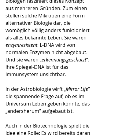
Biologen fasziniert dieses Konzept 
aus mehreren Gründen. Zum einen 
stellen solche Mikroben eine Form 
alternativer Biologie dar, die 
womöglich völlig anders funktioniert 
als alles bekannte Leben. Sie wären 
enzymresistent
: L-DNA wird von 
normalen Enzymen nicht abgebaut. 
Und sie wären „
erkennungsgeschützt
“: 
Ihre Spiegel-DNA ist für das 
Immunsystem unsichtbar.
In der Astrobiologie wirft „
Mirror Life
“ 
die spannende Frage auf, ob es im 
Universum Leben geben könnte, das 
„andersherum“ aufgebaut ist.
Auch in der Biotechnologie spielt die 
Idee eine Rolle: Es wird bereits daran 