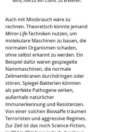
wird, hierzu ein Comic zu kreieren.
Auch mit Missbrauch wäre zu 
rechnen. Theoretisch könnte jemand 
Mirror-Life
-Techniken nutzen, um 
molekulare Maschinen zu bauen, die 
normalen Organismen schaden, 
ohne selbst erkannt zu werden. Ein 
Beispiel dafür wären gespiegelte 
Nanomaschinen, die normale 
Zellmembranen durchdringen oder 
stören. Spiegel-Bakterien könnten 
als perfekte Pathogene wirken, 
außerhalb natürlicher 
Immunerkennung und Resistenzen. 
Von einer solchen Biowaffe träumen 
Terroristen und aggressive Regimes. 
Zur Zeit ist das noch Science-Fiction, 