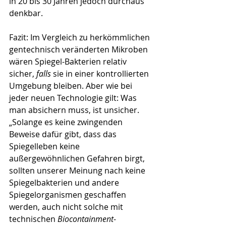
in 20 bis 30 Jahren jedoch durchaus 
denkbar.
Fazit: Im Vergleich zu herkömmlichen 
gentechnisch veränderten Mikroben 
wären Spiegel-Bakterien relativ 
sicher, 
falls 
sie in einer kontrollierten 
Umgebung bleiben. Aber wie bei 
jeder neuen Technologie gilt: Was 
man absichern muss, ist unsicher. 
„Solange es keine zwingenden 
Beweise dafür gibt, dass das 
Spiegelleben keine 
außergewöhnlichen Gefahren birgt, 
sollten unserer Meinung nach keine 
Spiegelbakterien und andere 
Spiegelorganismen geschaffen 
werden, auch nicht solche mit 
technischen 
Biocontainment
-