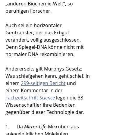
„anderen Biochemie-Welt“, so 
beruhigen Forscher.
Auch sei ein horizontaler 
Gentransfer, der das Erbgut 
verändert, völlig ausgeschlossen. 
Denn Spiegel-DNA könne nicht mit 
normaler DNA rekombinieren.
Andererseits gilt Murphys Gesetz: 
Was schiefgehen kann, geht schief. In 
einem 
299-seitigen Bericht
 und 
einem Kommentar in der 
Fachzeitschrift 
Science
legen die 38 
Wissenschaftler ihre Bedenken 
gegenüber dieser Technologie dar.
1.      Da 
Mirror-Life
-Mikroben aus 
spiegelbildlichen Molekülen 