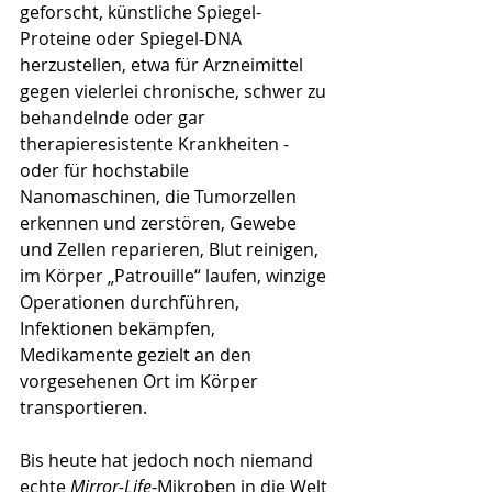
geforscht, künstliche Spiegel-
Proteine oder Spiegel-DNA 
herzustellen, etwa für Arzneimittel 
gegen vielerlei chronische, schwer zu 
behandelnde oder gar 
therapieresistente Krankheiten - 
oder für hochstabile 
Nanomaschinen, die Tumorzellen 
erkennen und zerstören, Gewebe 
und Zellen reparieren, Blut reinigen, 
im Körper „Patrouille“ laufen, winzige 
Operationen durchführen, 
Infektionen bekämpfen, 
Medikamente gezielt an den 
vorgesehenen Ort im Körper 
transportieren.
Bis heute hat jedoch noch niemand 
echte 
Mirror-Life
-Mikroben in die Welt 