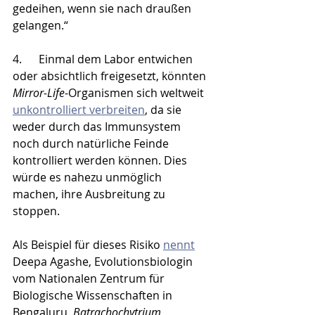
gedeihen, wenn sie nach draußen 
gelangen.“
4.      Einmal dem Labor entwichen 
oder absichtlich freigesetzt, könnten 
Mirror-Life
-Organismen sich weltweit 
unkontrolliert verbreiten
, da sie 
weder durch das Immunsystem 
noch durch natürliche Feinde 
kontrolliert werden können. Dies 
würde es nahezu unmöglich 
machen, ihre Ausbreitung zu 
stoppen.​ 
Als Beispiel für dieses Risiko 
nennt
Deepa Agashe, Evolutionsbiologin 
vom Nationalen Zentrum für 
Biologische Wissenschaften in 
Bengaluru, 
Batrachochytrium 