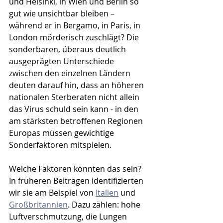
und Helsinki, in Wien und Berlin so 
gut wie unsichtbar bleiben – 
während er in Bergamo, in Paris, in 
London mörderisch zuschlägt? Die 
sonderbaren, überaus deutlich 
ausgeprägten Unterschiede 
zwischen den einzelnen Ländern 
deuten darauf hin, dass an höheren 
nationalen Sterberaten nicht allein 
das Virus schuld sein kann - in den 
am stärksten betroffenen Regionen 
Europas müssen gewichtige 
Sonderfaktoren mitspielen. 
Welche Faktoren könnten das sein? 
In früheren Beiträgen identifizierten 
wir sie am Beispiel von 
Italien
 und 
Großbritannien
. Dazu zählen: hohe 
Luftverschmutzung, die Lungen 