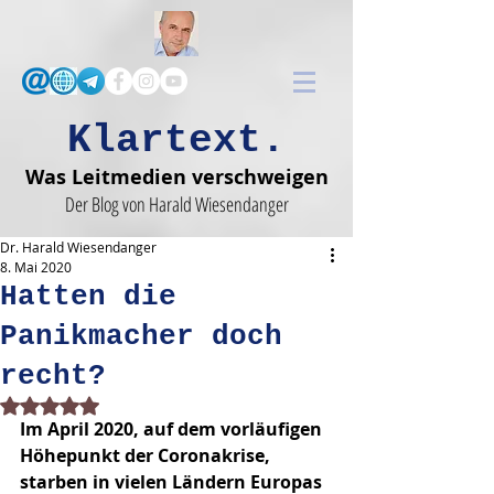
Klartext.
Was Leitmedien verschweigen
Der Blog von Harald Wiesendanger
Dr. Harald Wiesendanger
8. Mai 2020
Hatten die
Panikmacher doch
recht?
Mit NaN von 5 Sternen bewertet.
Im April 2020, auf dem vorläufigen 
Höhepunkt der Coronakrise, 
starben in vielen Ländern Europas 