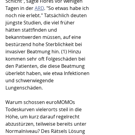
Schicht", sagte Flores vor wenigen 
Tagen in der 
ARD
. "So etwas habe ich 
noch nie erlebt." Tatsächlich deuten 
jüngste Studien, die viel früher 
hätten stattfinden und 
bekanntwerden müssen, auf eine 
bestürzend hohe Sterblichkeit bei 
invasiver Beatmung hin. (1) Hinzu 
kommen sehr oft Folgeschäden bei 
den Patienten, die diese Beatmung 
überlebt haben, wie etwa Infektionen 
und schwerwiegende 
Lungenschäden.
Warum schossen euroMOMOs 
Todeskurven vielerorts steil in die 
Höhe, um kurz darauf regelrecht 
abzustürzen, teilweise bereits unter 
Normalniveau? Des Rätsels Lösung 