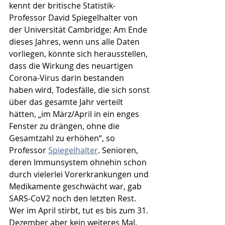
kennt der britische Statistik-
Professor David Spiegelhalter von 
der Universität Cambridge: Am Ende 
dieses Jahres, wenn uns alle Daten 
vorliegen, könnte sich herausstellen, 
dass die Wirkung des neuartigen 
Corona-Virus darin bestanden 
haben wird, Todesfälle, die sich sonst 
über das gesamte Jahr verteilt 
hätten, „im März/April in ein enges 
Fenster zu drängen, ohne die 
Gesamtzahl zu erhöhen“, so 
Professor 
Spiegelhalter
. Senioren, 
deren Immunsystem ohnehin schon 
durch vielerlei Vorerkrankungen und 
Medikamente geschwächt war, gab 
SARS-CoV2 noch den letzten Rest. 
Wer im April stirbt, tut es bis zum 31. 
Dezember aber kein weiteres Mal. 