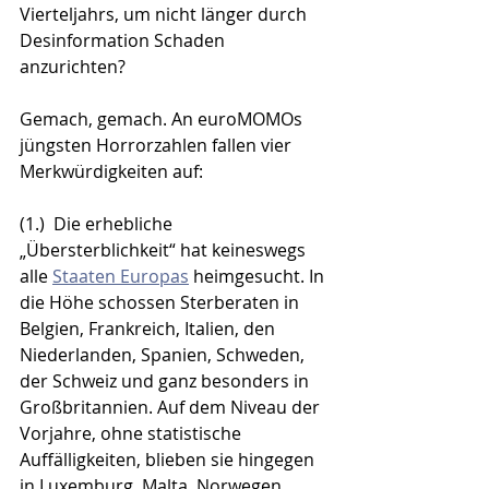
Vierteljahrs, um nicht länger durch 
Desinformation Schaden 
anzurichten?
Gemach, gemach. An euroMOMOs 
jüngsten Horrorzahlen fallen vier 
Merkwürdigkeiten auf:
(1.)  Die erhebliche 
„Übersterblichkeit“ hat keineswegs 
alle 
Staaten Europas
 heimgesucht. In 
die Höhe schossen Sterberaten in 
Belgien, Frankreich, Italien, den 
Niederlanden, Spanien, Schweden, 
der Schweiz und ganz besonders in 
Großbritannien. Auf dem Niveau der 
Vorjahre, ohne statistische 
Auffälligkeiten, blieben sie hingegen 
in Luxemburg, Malta, Norwegen, 