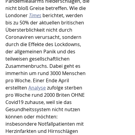
Pandemiealarms niederschlagen, die 
nicht bloß Greise betreffen. Wie die 
Londoner 
Times
 berichtet, werden 
bis zu 50% der aktuellen britischen 
Übersterblichkeit nicht durch 
Coronaviren verursacht, sondern 
durch die Effekte des Lockdowns, 
der allgemeinen Panik und des 
teilweisen gesellschaftlichen 
Zusammenbruchs. Dabei geht es 
immerhin um rund 3000 Menschen 
pro Woche. Einer Ende April 
erstellten 
Analyse
 zufolge sterben 
pro Woche rund 2000 Briten OHNE 
Covid19 zuhause, weil sie das 
Gesundheitssystem nicht nutzen 
können oder möchten: 
insbesondere Notfallpatienten mit 
Herzinfarkten und Hirnschlägen 