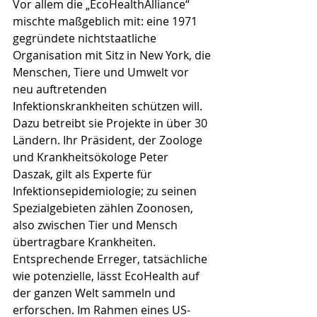
Vor allem die „EcoHealthAlliance“ 
mischte maßgeblich mit: eine 1971 
gegründete nichtstaatliche 
Organisation mit Sitz in New York, die 
Menschen, Tiere und Umwelt vor 
neu auftretenden 
Infektionskrankheiten schützen will. 
Dazu betreibt sie Projekte in über 30 
Ländern. Ihr Präsi­dent, der Zoologe 
und Krankheitsökologe Peter 
Daszak, gilt als Experte für 
Infektionsepidemiologie; zu seinen 
Spezialgebieten zählen Zoonosen, 
also zwischen Tier und Mensch 
übertragbare Krankheiten. 
Entsprechende Er­reger, tatsächliche 
wie potenzielle, lässt EcoHealth auf 
der ganzen Welt sammeln und 
erforschen. Im Rahmen eines US-