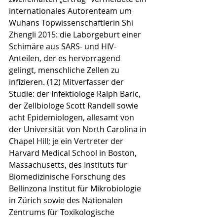
inter­nationales Autorenteam um 
Wuhans Topwissen­schaft­le­rin Shi 
Zhengli 2015: die Laborgeburt einer 
Schi­märe aus SARS- und HIV-
Anteilen, der es hervorragend 
gelingt, menschliche Zellen zu 
infizieren. (12) Mitverfasser der 
Studie: der Infektiologe Ralph Baric, 
der Zellbiologe Scott Randell sowie 
acht Epidemiologen, allesamt von 
der Universität von North Carolina in 
Chapel Hill; je ein Vertreter der 
Harvard Medical School in Boston, 
Massa­chusetts, des Instituts für 
Biomedizinische Forschung des 
Bellinzona Institut für Mikrobiologie 
in Zürich sowie des Nationalen 
Zentrums für Toxikologische 