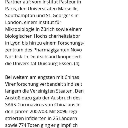
Partner auf: vom Institut Pasteur in 
Paris, den Universitäten Marseille, 
Southampton und St. George´s in 
London, einem Institut für 
Mikrobiologie in Zürich sowie einem 
biologischen Hochsicherheitslabor 
in Lyon bis hin zu einem For­schungs­
zentrum des Pharmagiganten Novo 
Nordisk. In Deutschland kooperiert 
die Universität Duisburg-Essen. (4)
Bei weitem am engsten mit Chinas 
Virenforschung verbandelt sind seit 
langem die Vereinigten Staaten. Den 
Anstoß dazu gab der Ausbruch des 
SARS-Coronavirus von China aus in 
den Jahren 2002/03. Mit 8096 regi­
strier­ten Infizierten in 25 Ländern 
sowie 774 Toten ging er glimpflich 