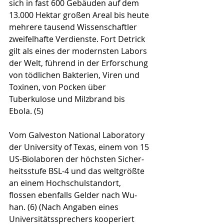
sich in fast 600 Gebäuden auf dem 
13.000 Hektar großen Areal bis heute 
mehrere tau­send Wissenschaftler 
zweifelhafte Verdienste. Fort Det­rick 
gilt als eines der modernsten Labors 
der Welt, füh­rend in der Erforschung 
von tödlichen Bakterien, Viren und 
Toxinen, von Pocken über 
Tuberkulose und Milzbrand bis 
Ebola. (5)
Vom Galveston National Laboratory 
der University of Texas, einem von 15 
US-Biolaboren der höchsten Sicher­
heitsstufe BSL-4 und das weltgrößte 
an einem Hoch­schulstandort, 
flossen ebenfalls Gelder nach Wu­
han. (6) (Nach Angaben eines 
Universitätssprechers koope­riert 