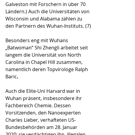
Galveston mit Forschern in über 70 
Ländern.) Auch die Universitäten von 
Wisconsin und Alabama zählen zu 
den Partnern des Wuhan-Instituts. (7)
Besonders eng mit Wuhans 
„Batwoman“ Shi Zhengli arbeitet seit 
langem die Universität von North 
Carolina in Chapel Hill zusammen, 
namentlich deren Topvirologe Ralph 
Baric
.
Auch die Elite-Uni Harvard war in 
Wuhan präsent, insbesondere ihr 
Fachbereich Chemie. Dessen 
Vorsitzen­den, den Nanoexperten 
Charles Lieber, verhafteten US-
Bundesbehörden am 28. Januar 
2020; sie verdächtigen ihn, illegalen 