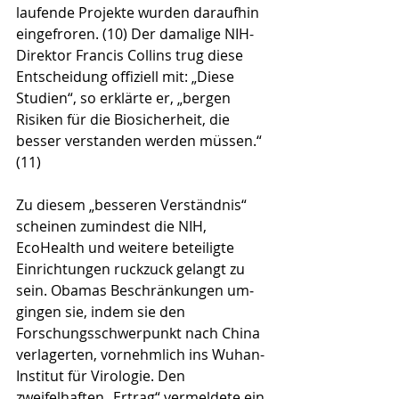
laufende Projekte wurden daraufhin 
eingefroren. (10) Der damalige NIH-
Direktor Francis Collins trug diese 
Entscheidung offiziell mit: „Diese 
Studien“, so erklärte er, „bergen 
Risiken für die Biosicherheit, die 
besser verstanden werden müs­sen.“ 
(11)
Zu diesem „besseren Verständnis“ 
scheinen zumindest die NIH, 
EcoHealth und weitere beteiligte 
Einrichtungen ruckzuck gelangt zu 
sein. Obamas Beschränkungen um­
gingen sie, indem sie den 
Forschungsschwerpunkt nach China 
verlagerten, vornehmlich ins Wuhan-
Institut für Virologie. Den 
zweifelhaften „Ertrag“ vermeldete ein 