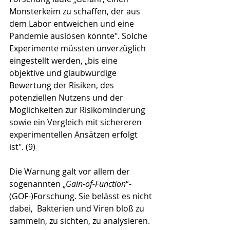
Monsterkeim zu schaffen, der aus 
dem Labor entweichen und eine 
Pandemie auslösen könnte". Solche 
Experimente müssten unverzüglich 
ein­ge­stellt werden, „bis eine 
objektive und glaubwürdige 
Bewertung der Risiken, des 
potenziellen Nutzens und der 
Möglichkeiten zur Risikominderung 
sowie ein Vergleich mit sichereren 
experimentellen Ansätzen erfolgt 
ist". (9)
Die Warnung galt vor allem der 
sogenannten „
Gain-of-Function
“-
(GOF-)Forschung. Sie belässt es nicht 
dabei,  Bakterien und Viren bloß zu 
sammeln, zu sichten, zu analysieren. 