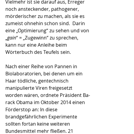
Vielmehr ist sie darauf aus, Erreger 
noch ansteckender, pathogener, 
mörderischer zu machen, als sie es 
zumeist ohnehin schon sind.  Darin 
eine „Optimie­rung“ zu sehen und von 
„
gain
“ = „Zugewinn“ zu spre­chen, 
kann nur eine Anleihe beim 
Wörterbuch des Teufels sein. 
Nach einer Reihe von Pannen in 
Biolaboratorien, bei denen um ein 
Haar tödliche, gentechnisch 
manipulierte Viren freigesetzt 
worden wären, ordnete Präsident Ba­
rack Obama im Oktober 2014 einen 
Förderstop an: In diese 
brandgefährlichen Experimente 
sollten fortan keine weiteren 
Bundesmittel mehr fließen. 21 