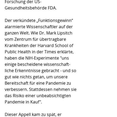
Forschung der US-
Gesundheitsbehörde FDA. 
Der verkündete „Funktionsgewinn“ 
alarmierte Wissen­schaftler auf der 
ganzen Welt. Wie Dr. Mark Lipsitch 
vom Zentrum für übertragbare 
Krankheiten der Harvard School of 
Public Health in der Times erklärte, 
haben die NIH-Experimente "uns 
einige bescheidene wissen­schaft­
liche Erkenntnisse gebracht - und so 
gut wie nichts getan, um unsere 
Bereitschaft für eine Pandemie zu 
verbessern. Stattdessen nehmen sie 
das Risiko einer unbeabsichtigten 
Pandemie in Kauf". 
Dieser Appell kam zu spät, er 