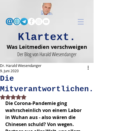
Klartext.
Was Leitmedien verschweigen
Der Blog von Harald Wiesendanger
Dr. Harald Wiesendanger
9. Juni 2020
Die
Mitverantwortlichen.
Mit NaN von 5 Sternen bewertet.
Die Corona-Pandemie ging 
wahrscheinlich von einem Labor 
in Wuhan aus - also wären die 
Chinesen schuld? Von wegen. 