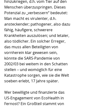
hinzukriegen, d.h. vom Tier auf den 
Menschen überzuspringen. Dieses 
Potenzial zu „verbessern“ bedeutet: 
Man macht es virulenter, d.h. 
ansteckender; pathogener, also dazu 
fähig, häufigere, schwerere 
Krankheiten auszulösen; und letaler, 
also töd­licher. Ein solcher Erreger, 
das muss allen Beteiligten von 
vornherein klar gewesen sein, 
könnte die SARS-Pandemie von 
2002/03 bei weitem in den Schatten 
stellen – und womöglich für eine 
Katastrophe sorgen, wie sie die Welt 
soeben erlebt, 17 Jahre später.
Wer bewilligte und finanzierte das 
US-Engagement von EcoHealth in 
Fernost? Ein Großteil stammt von 