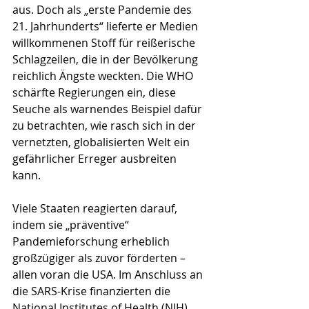
aus. Doch als „erste Pandemie des 
21. Jahrhunderts“ lieferte er Medien 
willkommenen Stoff für reißerische 
Schlagzeilen, die in der Bevölkerung 
reich­lich Ängste weckten. Die WHO 
schärfte Regierungen ein, diese 
Seuche als warnendes Beispiel dafür 
zu betrachten, wie rasch sich in der 
vernetzten, globalisier­ten Welt ein 
gefährlicher Erreger ausbreiten 
kann. 
Viele Staaten reagierten darauf, 
indem sie „präventive“ 
Pandemieforschung erheblich 
großzügiger als zuvor förderten – 
allen voran die USA. Im Anschluss an 
die SARS-Krise finanzierten die 
National Institutes of Health (NIH), 