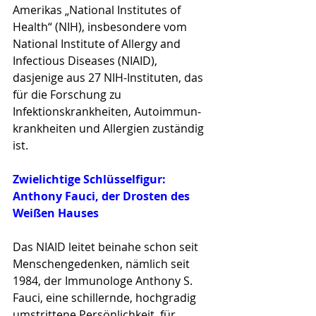
Ameri­kas „National Institutes of 
Health“ (NIH), insbesondere vom 
National Institute of Allergy and 
Infectious Diseases (NIAID), 
dasjenige aus 27 NIH-Instituten, das 
für die Forschung zu 
Infektionskrankheiten, Autoimmun­
krank­heiten und Allergien zuständig 
ist. 
Zwielichtige Schlüsselfigur:
Anthony Fauci, der Drosten des 
Weißen Hauses
Das NIAID leitet beinahe schon seit 
Menschengedenken, nämlich seit 
1984, der Immunologe Anthony S. 
Fauci,
eine schillernde, hochgradig 
umstrittene Persönlichkeit, für 