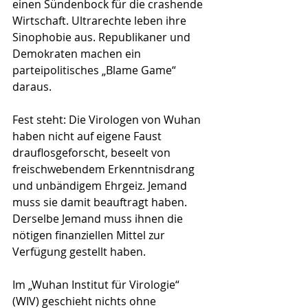
einen Sündenbock für die crashende 
Wirtschaft. Ultrarechte leben ihre 
Sino­phobie aus. Republikaner und 
Demo­kraten machen ein 
parteipolitisches „Blame Game“ 
daraus.
Fest steht: Die Virologen von Wuhan 
haben nicht auf eigene Faust 
drauflosgeforscht, beseelt von 
freischwe­ben­dem Erkenntnisdrang 
und unbändigem Ehrgeiz. Jemand 
muss sie damit beauftragt haben. 
Derselbe Jemand muss ihnen die 
nötigen finanziellen Mittel zur 
Verfügung gestellt haben. 
Im „Wuhan Institut für Virologie“ 
(WIV) geschieht nichts ohne 