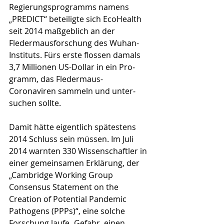
Regierungsprogramms namens 
„PREDICT“ be­teiligte sich EcoHealth 
seit 2014 maßgeblich an der 
Fledermausforschung des Wuhan-
Instituts. Fürs erste flos­­sen damals 
3,7 Millionen US-Dollar in ein Pro­
gramm, das Fledermaus-
Coronaviren sammeln und unter­
suchen sollte. 
Damit hätte eigentlich spätestens 
2014 Schluss sein müssen. Im Juli 
2014 warnten 330 Wissenschaftler in 
einer gemeinsamen Erklärung, der 
„Cambridge Working Group 
Consensus Statement on the 
Creation of Potential Pandemic 
Pathogens (PPPs)“, eine solche 
Forschung laufe „Gefahr, einen 