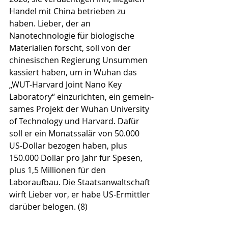
Handel mit China betrieben zu 
haben. Lieber, der an 
Nanotechnologie für biologische 
Materia­li­en forscht, soll von der 
chinesischen Regierung Unsum­men 
kassiert haben, um in Wuhan das 
„WUT-Harvard Joint Nano Key 
Laboratory“ einzurichten, ein gemein­
sames Projekt der Wuhan University 
of Technology und Harvard. Dafür 
soll er ein Monatssalär von 50.000 
US-Dollar bezogen haben, plus 
150.000 Dollar pro Jahr für Spesen, 
plus 1,5 Millionen für den 
Laboraufbau. Die Staats­anwaltschaft 
wirft Lieber vor, er habe US-Ermittler 
darüber belogen. (8)