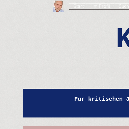
Start
Im Profil
Such
Für kritischen 