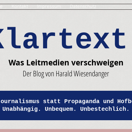
e
Kontakt
Impressum
Datenschutz
Klartext
Was Leitmedien verschweigen
Der Blog von Harald Wiesendanger
Journalismus statt Propaganda und Hofb
Unabhängig. Unbequem. Unbestechlich.