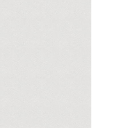
Einschätzung, eine...