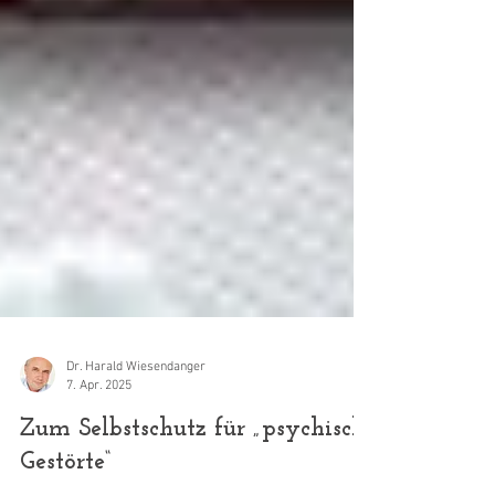
Dr. Harald Wiesendanger
7. Apr. 2025
Zum Selbstschutz für „psychisch