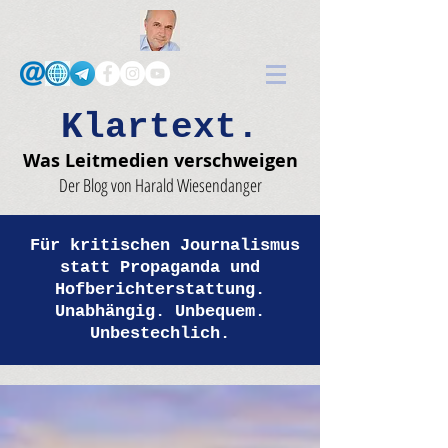
Klartext.
Was Leitmedien verschweigen
Der Blog von Harald Wiesendanger
Für kritischen Journalismus
statt Propaganda und
Hofberichterstattung.
Unabhängig. Unbequem.
Unbestechlich.