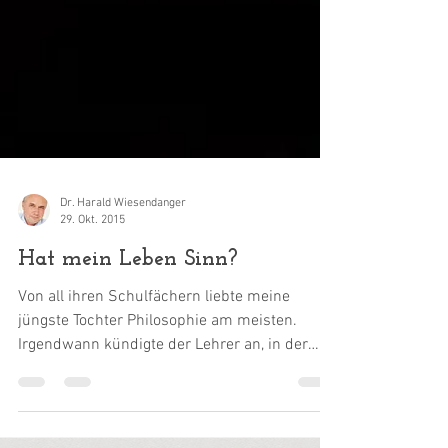
Dr. Harald Wiesendanger
29. Okt. 2015
Hat mein Leben Sinn?
Von all ihren Schulfächern liebte meine
jüngste Tochter Philosophie am meisten.
Irgendwann kündigte der Lehrer an, in der
nächsten Stunde...