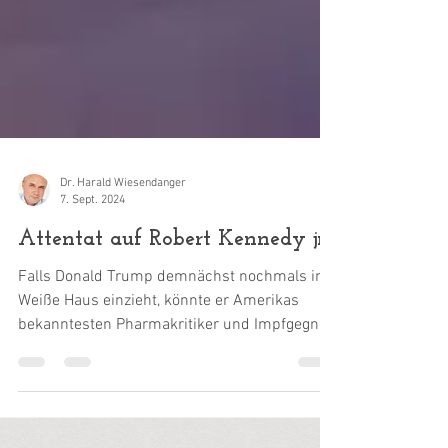
Dr. Harald Wiesendanger
7. Sept. 2024
Attentat auf Robert Kennedy jr.?
Falls Donald Trump demnächst nochmals ins
Weiße Haus einzieht, könnte er Amerikas
bekanntesten Pharmakritiker und Impfgegner,
den Anwalt...