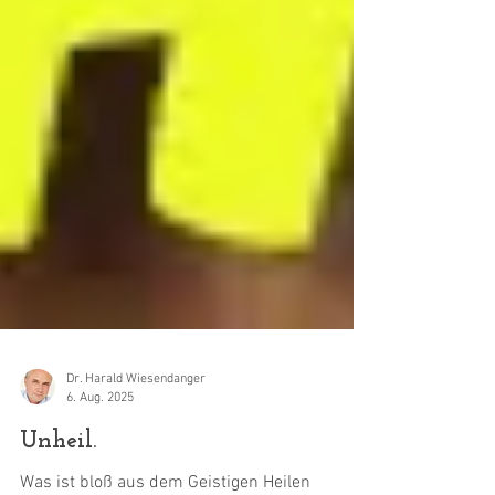
Dr. Harald Wiesendanger
6. Aug. 2025
Unheil.