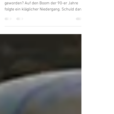
Was ist bloß aus dem Geistigen Heilen
geworden? Auf den Boom der 90-er Jahre
folgte ein kläglicher Niedergang. Schuld daran
sind: zuviele...