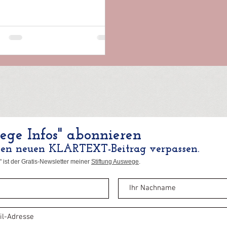
lmedizin,...
ge Infos" abonnieren
nen neuen KLARTEXT-Beitrag verpassen.
 ist der Gratis-Newsletter meiner
Stiftung Auswege
.