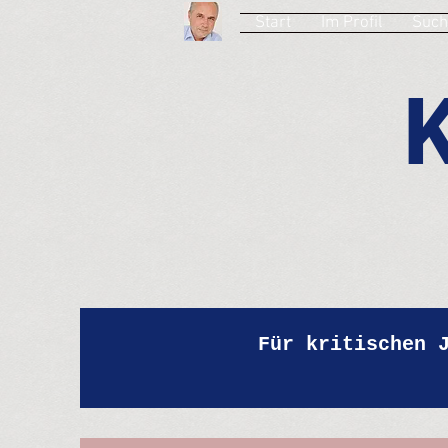
Start
Im Profil
Such
Für kritischen 