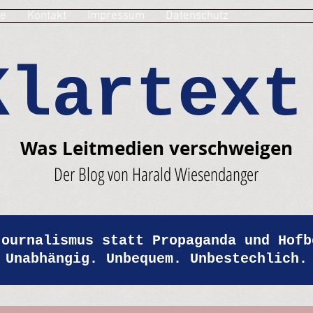
e
Kontakt
Impressum
Datenschutz
Klartext
Was Leitmedien verschweigen
Der Blog von Harald Wiesendanger
Journalismus statt Propaganda und Hofb
Unabhängig. Unbequem. Unbestechlich.