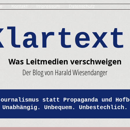
e
Kontakt
Impressum
Datenschutz
Klartext
Was Leitmedien verschweigen
Der Blog von Harald Wiesendanger
Journalismus statt Propaganda und Hofb
Unabhängig. Unbequem. Unbestechlich.