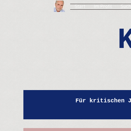
Start
Im Profil
Such
Für kritischen 