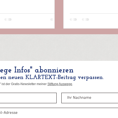
ntliche Sicherheit...
ge Infos" abonnieren
nen neuen KLARTEXT-Beitrag verpassen.
 ist der Gratis-Newsletter meiner
Stiftung Auswege
.