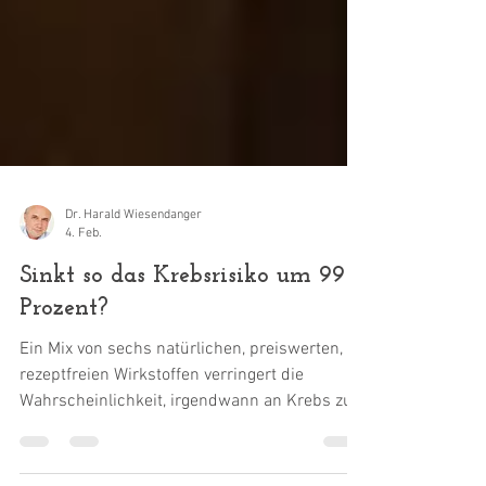
Dr. Harald Wiesendanger
4. Feb.
Sinkt so das Krebsrisiko um 99
Prozent?
Ein Mix von sechs natürlichen, preiswerten,
rezeptfreien Wirkstoffen verringert die
Wahrscheinlichkeit, irgendwann an Krebs zu
erkranken, um 90 %. Vier zusätzliche