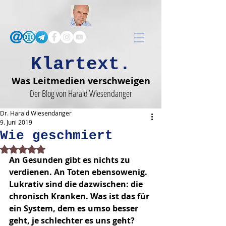
Klartext.
Was Leitmedien verschweigen
Der Blog von Harald Wiesendanger
Dr. Harald Wiesendanger
9. Juni 2019
Wie geschmiert
Mit NaN von 5 Sternen bewertet.
An Gesunden gibt es nichts zu 
verdienen. An Toten ebensowenig. 
Lukrativ sind die dazwischen: die 
chronisch Kranken. Was ist das für 
ein System, dem es umso besser 
geht, je schlechter es uns geht? 