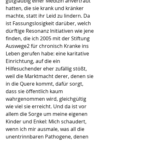
gutgläubig einer Medizin anvertraut 
hatten, die sie krank und kränker 
machte, statt ihr Leid zu lindern. Da 
ist Fassungslosigkeit darüber, welch 
dürftige Resonanz Initiativen wie jene 
finden, die ich 2005 mit der Stiftung 
Auswege2 für chronisch Kranke ins 
Leben gerufen habe: eine karitative 
Einrichtung, auf die ein 
Hilfesuchender eher zufällig stößt, 
weil die Marktmacht derer, denen sie 
in die Quere kommt, dafür sorgt, 
dass sie öffentlich kaum 
wahrgenommen wird, gleichgültig 
wie viel sie erreicht. Und da ist vor 
allem die Sorge um meine eigenen 
Kinder und Enkel: Mich schaudert, 
wenn ich mir ausmale, was all die 
unentrinnbaren Pathogene, denen 