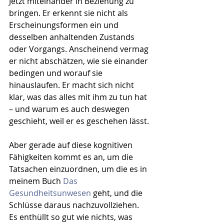
Jetzt miteinander in Beziehung zu 
bringen. Er erkennt sie nicht als 
Erscheinungsformen ein und 
desselben anhaltenden Zustands 
oder Vorgangs. Anscheinend vermag 
er nicht abschätzen, wie sie einander 
bedingen und worauf sie 
hinauslaufen. Er macht sich nicht 
klar, was das alles mit ihm zu tun hat 
– und warum es auch deswegen 
geschieht, weil er es geschehen lässt.
Aber gerade auf diese kognitiven 
Fähigkeiten kommt es an, um die 
Tatsachen einzuordnen, um die es in 
meinem Buch 
Das 
Gesundheitsunwesen
 geht, und die 
Schlüsse daraus nachzuvollziehen. 
Es enthüllt so gut wie nichts, was 