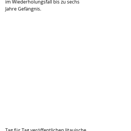
im Wiederholungsfall bis zu sechs 
Jahre Gefängnis.
Tag für Tag veröffentlichen litauische 