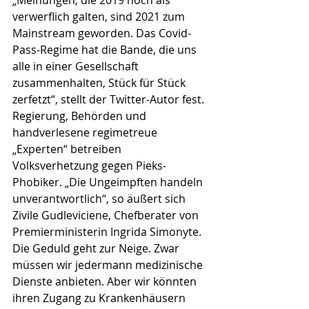
„Meinungen, die 2019 noch als 
verwerflich galten, sind 2021 zum 
Mainstream geworden. Das Covid-
Pass-Regime hat die Bande, die uns 
alle in einer Gesellschaft 
zusammenhalten, Stück für Stück 
zerfetzt“, stellt der Twitter-Autor fest. 
Regierung, Behörden und 
handverlesene regimetreue 
„Experten“ betreiben 
Volksverhetzung gegen Pieks-
Phobiker. „Die Ungeimpften handeln 
unverantwortlich“, so äußert sich 
Zivile Gudleviciene, Chefberater von 
Premierministerin Ingrida Simonyte. 
Die Geduld geht zur Neige. Zwar 
müssen wir jedermann medizinische 
Dienste anbieten. Aber wir könnten 
ihren Zugang zu Krankenhäusern 