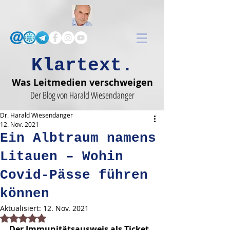
Klartext.
Was Leitmedien verschweigen
Der Blog von Harald Wiesendanger
Dr. Harald Wiesendanger
12. Nov. 2021
Ein Albtraum namens
Litauen – Wohin
Covid-Pässe führen
können
Aktualisiert:
12. Nov. 2021
Mit NaN von 5 Sternen bewertet.
Der Immunitätsausweis als Ticket 