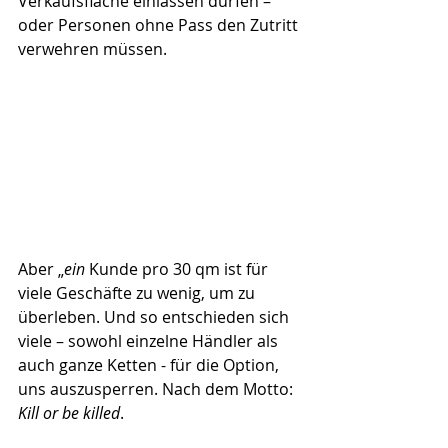
Verkaufsfläche einlassen dürfen – 
oder Personen ohne Pass den Zutritt 
verwehren müssen.
Aber „
ein
 Kunde pro 30 qm ist für 
viele Geschäfte zu wenig, um zu 
überleben. Und so entschieden sich 
viele – sowohl einzelne Händler als 
auch ganze Ketten - für die Option, 
uns auszusperren. Nach dem Motto: 
Kill or be killed
.