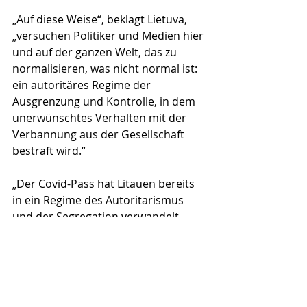
„Auf diese Weise“, beklagt Lietuva, 
„versuchen Politiker und Medien hier 
und auf der ganzen Welt, das zu 
normalisieren, was nicht normal ist: 
ein autoritäres Regime der 
Ausgrenzung und Kontrolle, in dem 
unerwünschtes Verhalten mit der 
Verbannung aus der Gesellschaft 
bestraft wird.“
„Der Covid-Pass hat Litauen bereits 
in ein Regime des Autoritarismus 
und der Segregation verwandelt. 
Andere Länder sehen sich jetzt mit 
der gleichen unausweichlichen 
Realität konfrontiert. Wir Litauer sind 
bloß schon ein paar Monate weiter.“