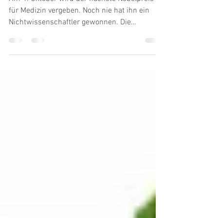
wen sonst?
Am 4. Oktober wird der nächste Nobelpreis
für Medizin vergeben. Noch nie hat ihn ein
Nichtwissenschaftler gewonnen. Die
sogenannte...