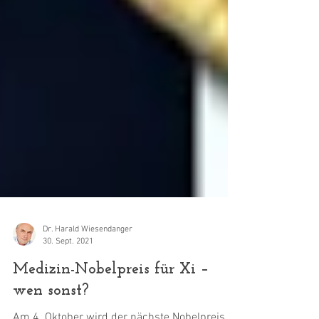
Dr. Harald Wiesendanger
30. Sept. 2021
Medizin-Nobelpreis für Xi –