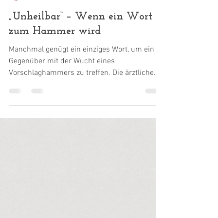
Dr. Harald Wiesendanger
25. Juli 2025
„Unheilbar“ – Wenn ein Wort
zum Hammer wird
Manchmal genügt ein einziges Wort, um ein
Gegenüber mit der Wucht eines
Vorschlaghammers zu treffen. Die ärztliche
Einschätzung, eine...