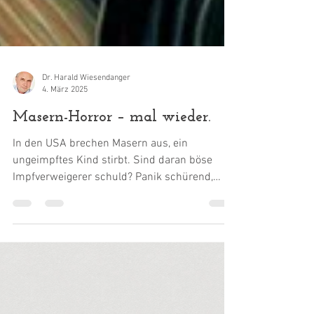
Dr. Harald Wiesendanger
4. März 2025
Masern-Horror – mal wieder.
In den USA brechen Masern aus, ein
ungeimpftes Kind stirbt. Sind daran böse
Impfverweigerer schuld? Panik schürend,
läuft die...