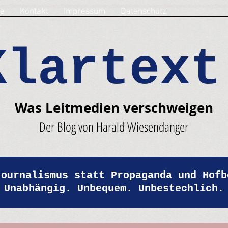
e
Kontakt
Impressum
Datenschutz
Klartext
Was Leitmedien verschweigen
Der Blog von Harald Wiesendanger
Journalismus statt Propaganda und Hofb
Unabhängig. Unbequem. Unbestechlich.