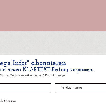
ge Infos" abonnieren
nen neuen KLARTEXT-Beitrag verpassen.
 ist der Gratis-Newsletter meiner
Stiftung Auswege
.