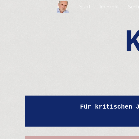
Start
Im Profil
Such
Für kritischen 