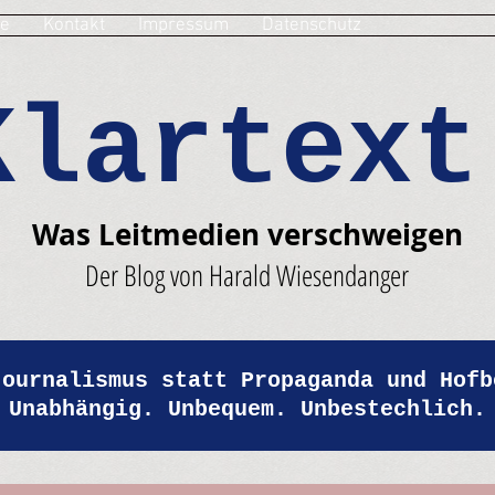
e
Kontakt
Impressum
Datenschutz
Klartext
Was Leitmedien verschweigen
Der Blog von Harald Wiesendanger
Journalismus statt Propaganda und Hofb
Unabhängig. Unbequem. Unbestechlich.