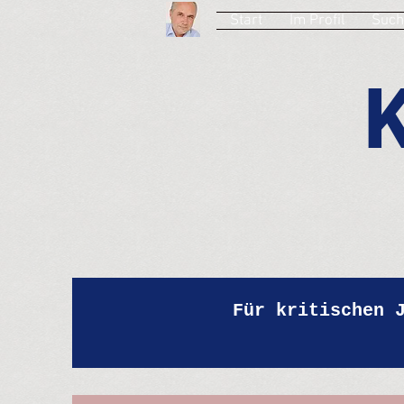
Start
Im Profil
Such
Für kritischen 