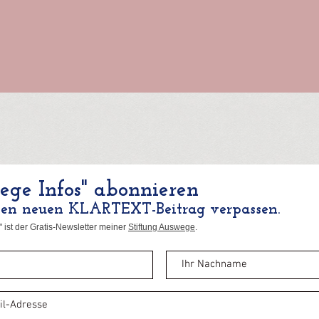
ge Infos" abonnieren
nen neuen KLARTEXT-Beitrag verpassen.
 ist der Gratis-Newsletter meiner
Stiftung Auswege
.