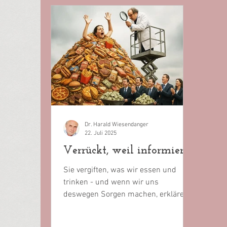
Dr. Harald Wiesendanger
22. Juli 2025
Verrückt, weil informiert
Sie vergiften, was wir essen und
trinken - und wenn wir uns
deswegen Sorgen machen, erklären
sie uns für psychisch gestört. Dafür
gibt es...