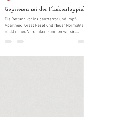
Dr. Harald Wiesendanger
24. Mai 2021
Gepriesen sei der Flickenteppich
Die Rettung vor Inzidenzterror und Impf-
Apartheid, Great Reset und Neuer Normalität
rückt näher. Verdanken könnten wir sie:
dem...