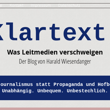
e
Kontakt
Impressum
Datenschutz
Klartext
Was Leitmedien verschweigen
Der Blog von Harald Wiesendanger
Journalismus statt Propaganda und Hofb
Unabhängig. Unbequem. Unbestechlich.