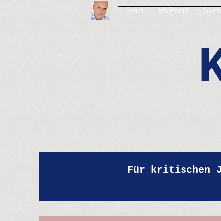
Start
Im Profil
Such
Für kritischen 