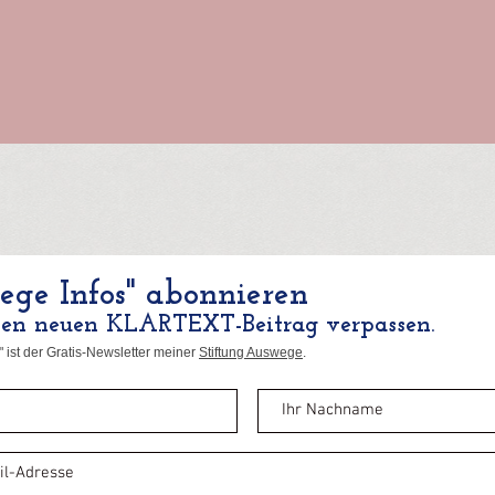
ge Infos" abonnieren
nen neuen KLARTEXT-Beitrag verpassen.
 ist der Gratis-Newsletter meiner
Stiftung Auswege
.