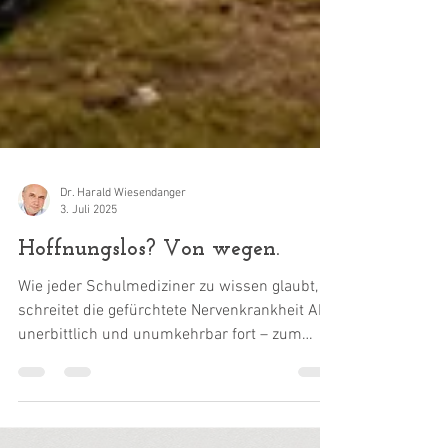
Dr. Harald Wiesendanger
3. Juli 2025
Hoffnungslos? Von wegen.
Wie jeder Schulmediziner zu wissen glaubt,
schreitet die gefürchtete Nervenkrankheit ALS
unerbittlich und unumkehrbar fort – zum
sicheren...