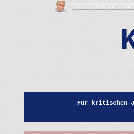
Start
Im Profil
Such
Für kritischen 