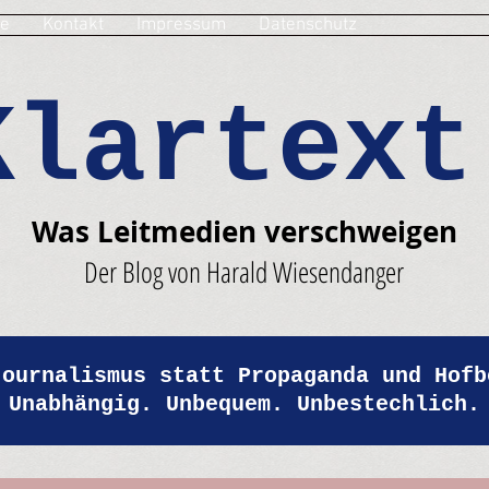
e
Kontakt
Impressum
Datenschutz
Klartext
Was Leitmedien verschweigen
Der Blog von Harald Wiesendanger
Journalismus statt Propaganda und Hofb
Unabhängig. Unbequem. Unbestechlich.