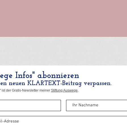
ge Infos" abonnieren
nen neuen KLARTEXT-Beitrag verpassen.
 ist der Gratis-Newsletter meiner
Stiftung Auswege
.