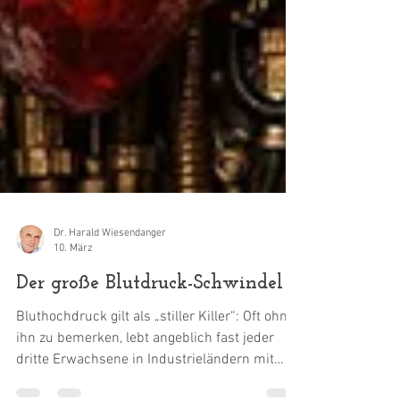
Dr. Harald Wiesendanger
10. März
Der große Blutdruck-Schwindel
Bluthochdruck gilt als „stiller Killer“: Oft ohne
ihn zu bemerken, lebt angeblich fast jeder
dritte Erwachsene in Industrieländern mit