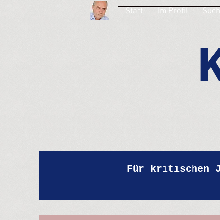
Start
Im Profil
Such
Für kritischen 