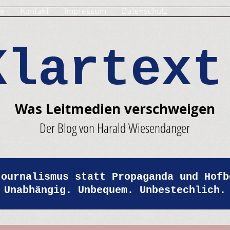
e
Kontakt
Impressum
Datenschutz
Klartext
Was Leitmedien verschweigen
Der Blog von Harald Wiesendanger
Journalismus statt Propaganda und Hofb
Unabhängig. Unbequem. Unbestechlich.