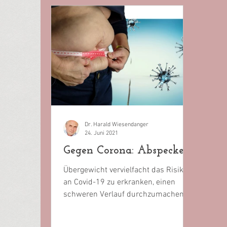
Dr. Harald Wiesendanger
24. Juni 2021
Gegen Corona: Abspecken!
Übergewicht vervielfacht das Risiko,
an Covid-19 zu erkranken, einen
schweren Verlauf durchzumachen,
daran zu sterben. Warum halten...