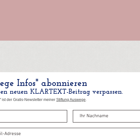
ge Infos" abonnieren
nen neuen KLARTEXT-Beitrag verpassen.
 ist der Gratis-Newsletter meiner
Stiftung Auswege
.