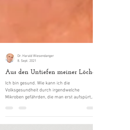
Dr. Harald Wiesendanger
8. Sept. 2021
Aus den Untiefen meiner Löcher
Ich bin gesund. Wie kann ich die
Volksgesundheit durch irgendwelche
Mikroben gefährden, die man erst aufspürt,
wenn man tief in meinen...