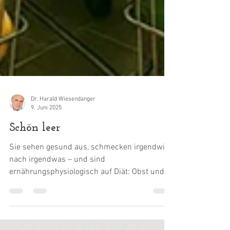
Dr. Harald Wiesendanger
9. Juni 2025
Schön leer
Sie sehen gesund aus, schmecken irgendwie
nach irgendwas – und sind
ernährungsphysiologisch auf Diät: Obst und
Gemüse von heute sind eher...