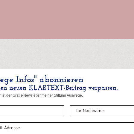
ge Infos" abonnieren
nen neuen KLARTEXT-Beitrag verpassen.
 ist der Gratis-Newsletter meiner
Stiftung Auswege
.