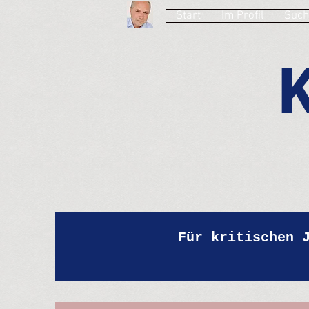
Start
Im Profil
Such
Für kritischen 