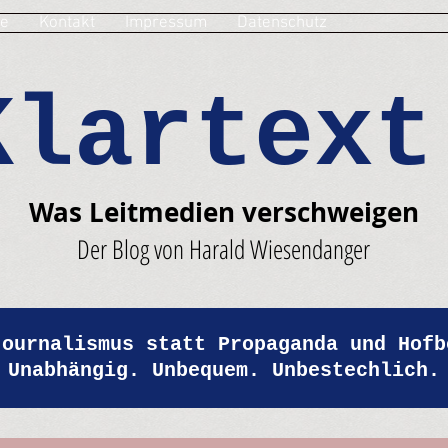
e
Kontakt
Impressum
Datenschutz
Klartext
Was Leitmedien verschweigen
Der Blog von Harald Wiesendanger
Journalismus statt Propaganda und Hofb
Unabhängig. Unbequem. Unbestechlich.