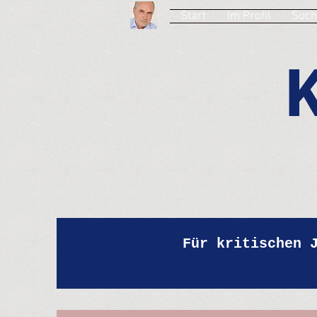
Start
Im Profil
Such
Für kritischen 