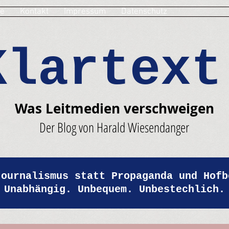
e
Kontakt
Impressum
Datenschutz
Klartext
Was Leitmedien verschweigen
Der Blog von Harald Wiesendanger
Journalismus statt Propaganda und Hofb
Unabhängig. Unbequem. Unbestechlich.