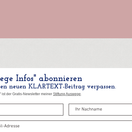
ge Infos" abonnieren
nen neuen KLARTEXT-Beitrag verpassen.
 ist der Gratis-Newsletter meiner
Stiftung Auswege
.