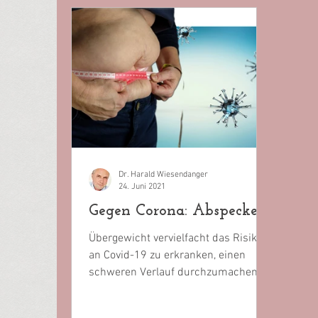
Dr. Harald Wiesendanger
24. Juni 2021
Gegen Corona: Abspecken!
Übergewicht vervielfacht das Risiko,
an Covid-19 zu erkranken, einen
schweren Verlauf durchzumachen,
daran zu sterben. Warum halten...