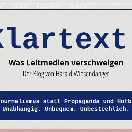
e
Kontakt
Impressum
Datenschutz
Klartext
Was Leitmedien verschweigen
Der Blog von Harald Wiesendanger
Journalismus statt Propaganda und Hofb
Unabhängig. Unbequem. Unbestechlich.