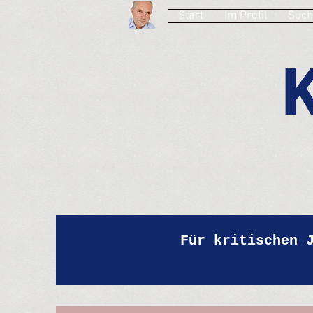
Start
Im Profil
Such
Für kritischen 