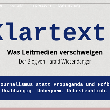
e
Kontakt
Impressum
Datenschutz
Klartext
Was Leitmedien verschweigen
Der Blog von Harald Wiesendanger
Journalismus statt Propaganda und Hofb
Unabhängig. Unbequem. Unbestechlich.