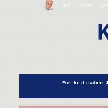
Start
Im Profil
Such
Für kritischen 