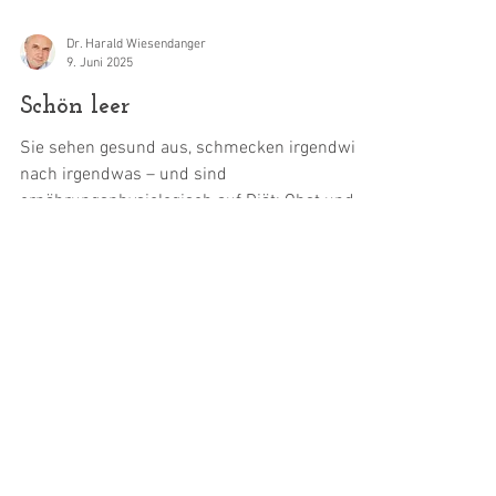
Dr. Harald Wiesendanger
9. Juni 2025
Schön leer
Sie sehen gesund aus, schmecken irgendwie
nach irgendwas – und sind
ernährungsphysiologisch auf Diät: Obst und
Gemüse von heute sind eher...