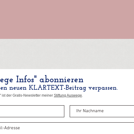
ge Infos" abonnieren
nen neuen KLARTEXT-Beitrag verpassen.
 ist der Gratis-Newsletter meiner
Stiftung Auswege
.