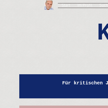
Start
Im Profil
Such
Für kritischen 