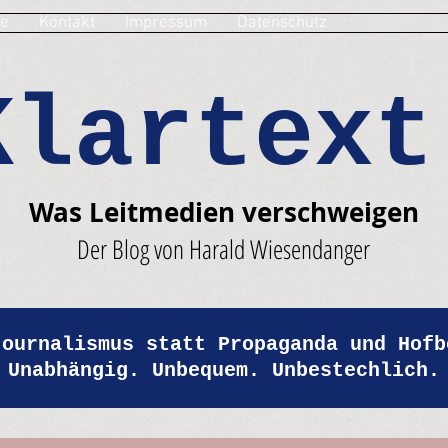
e
Kontakt
Impressum
Datenschutz
Klartext
Was Leitmedien verschweigen
Der Blog von Harald Wiesendanger
Journalismus statt Propaganda und Hofb
Unabhängig. Unbequem. Unbestechlich.