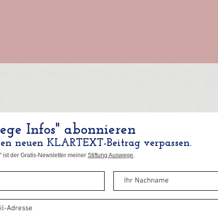
ge Infos" abonnieren
nen neuen KLARTEXT-Beitrag verpassen.
 ist der Gratis-Newsletter meiner
Stiftung Auswege
.