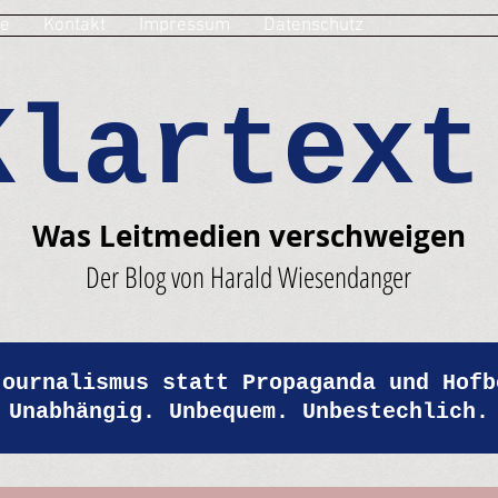
e
Kontakt
Impressum
Datenschutz
Klartext
Was Leitmedien verschweigen
Der Blog von Harald Wiesendanger
Journalismus statt Propaganda und Hofb
Unabhängig. Unbequem. Unbestechlich.