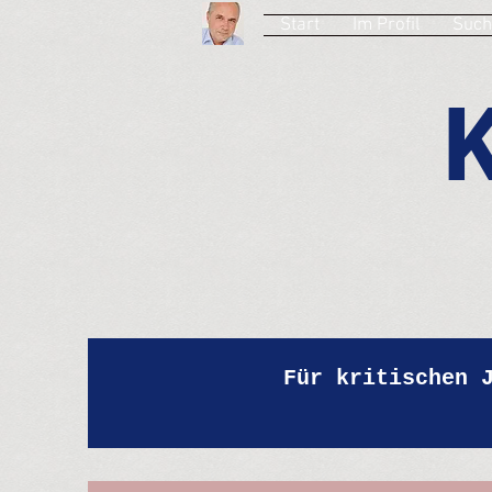
Start
Im Profil
Such
Für kritischen 