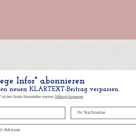
ge Infos" abonnieren
nen neuen KLARTEXT-Beitrag verpassen.
 ist der Gratis-Newsletter meiner
Stiftung Auswege
.