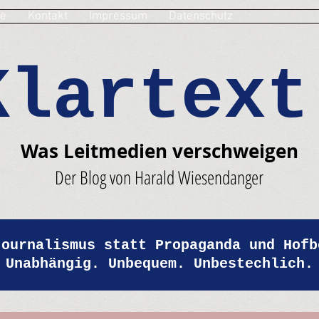
e
Kontakt
Impressum
Datenschutz
Klartext
Was Leitmedien verschweigen
Der Blog von Harald Wiesendanger
Journalismus statt Propaganda und Hofb
Unabhängig. Unbequem. Unbestechlich.