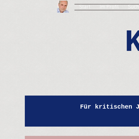
Start
Im Profil
Such
Für kritischen 