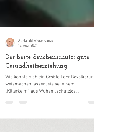
Dr. Harald Wiesendanger
13. Aug. 2021
Der beste Seuchenschutz: gute
Gesundheitserziehung
Wie konnte sich ein Großteil der Bevölkerung
weismachen lassen, sie sei einem
„Killerkeim“ aus Wuhan „schutzlos
ausgeliefert“, erst und...